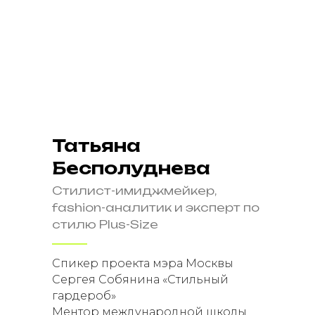
Татьяна
Бесполуднева
Стилист-имиджмейкер,
fashion-аналитик и эксперт по
стилю Plus-Size
Спикер проекта мэра Москвы
Сергея Собянина «Стильный
гардероб»
Ментор международной школы