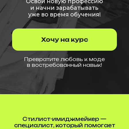
Превратите любовь к моде
в востребованный навык!
Стилист-имиджмейкер —
специалист, который помогает