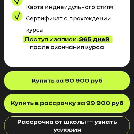
ОБРАЗОВАТЕЛЬНЫЕ
ПРОГРАММЫ
Дополнительная общеобразовательная
общеразвивающая программа "Стилист-
имиджмейкер. Основы профессии"
Форма обучения: заочная, дистанционная (с
использованием платформы GETCOURSE)
Остались вопросы? Напишите нам:
Эл. адрес:
info@fashionspace.space
Написать в Telegram