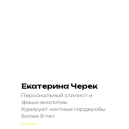
Екатерина Черек
Персональный стилист и
фэшн аналитик.
Курирует частные гардеробы
более 9 лет.