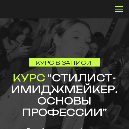
КУРС В ЗАПИСИ
КУРС
“СТИЛИСТ-
ИМИДЖМЕЙКЕР.
ОСНОВЫ
ПРОФЕССИИ”
Освой новую профессию
и начни зарабатывать
уже во время обучения!
Хочу на курс