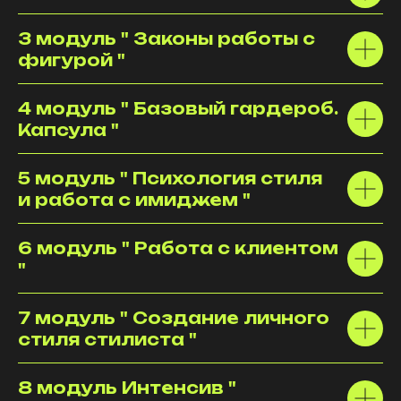
3 модуль " Законы работы с
фигурой "
4 модуль " Базовый гардероб.
Капсула "
5 модуль " Психология стиля
и работа с имиджем "
6 модуль " Работа с клиентом
"
7 модуль " Создание личного
стиля стилиста "
8 модуль Интенсив "