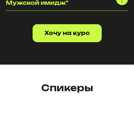
⁠Мужской имидж"
Хочу на курс
Спикеры