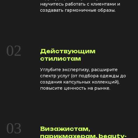
научитесь работать с клиентами и
создавать гармоничные образы.
02
Действующим
стилистам
Углубите экспертизу, расширите
спектр услуг (от подбора одежды до
создания капсульных коллекций),
повысите ценность на рынке.
03
Визажистам,
парикмахерам, beauty-