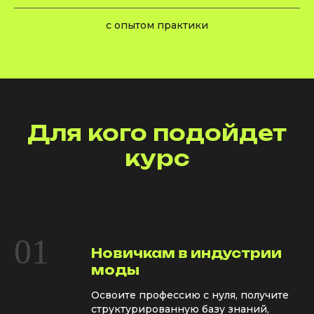
с опытом практики
Для кого подойдет
курс
01
Новичкам в индустрии
моды
Освоите профессию с нуля, получите
структурированную базу знаний,